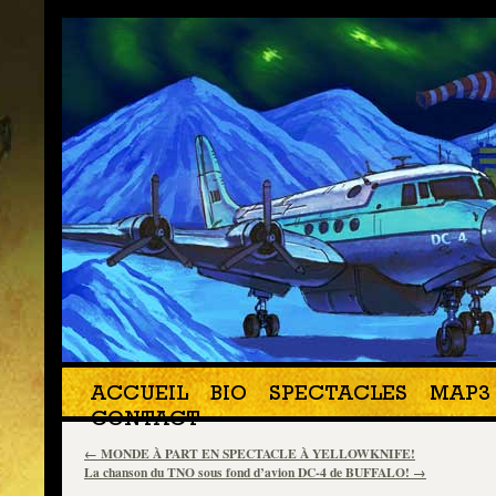
ACCUEIL
BIO
SPECTACLES
MAP3 
CONTACT
←
MONDE À PART EN SPECTACLE À YELLOWKNIFE!
La chanson du TNO sous fond d’avion DC-4 de BUFFALO!
→